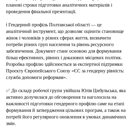
планові строки підготовки аналітичних матеріалів і
проведення фінальної презентації.
ℹ️ Гендерний профіль Полтавської області — це
аналітичний інструмент, що дозволяє оцінити становище
жінок і чоловіків у різних сферах життя, визначити
потреби різних груп населення та рівень ресурсного
забезпечення. Документ стане основою для формування
більш ефективних, рівних і доказових місцевих політик.
Розробка профілю здійснюється за експертної підтримки
Проєкту Європейського Союзу «ЄС за гендерну рівність:
служба допомоги реформам».
✅ До складу робочої групи увійшла Юлія Цибульська, яка
активно долучилася до обговорення та наголосила на
важливості підготовки гендерного профілю саме на етапі
формування й затвердження цільових програм, а також на
потребі його регулярного оновлення в умовах динамічних
змін.