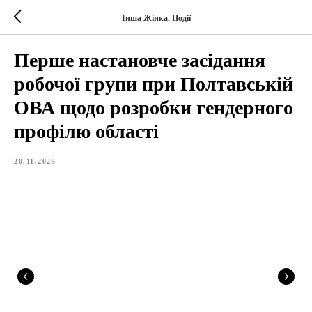
Інша Жінка. Події
Перше настановче засідання
робочої групи при Полтавській
ОВА щодо розробки гендерного
профілю області
20.11.2025