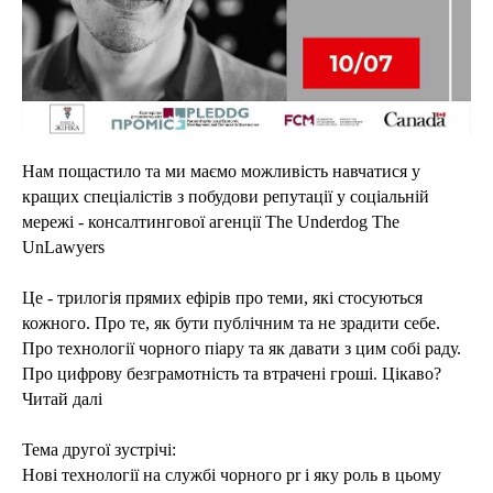
Нам пощастило та ми маємо можливість навчатися у
кращих спеціалістів з побудови репутації у соціальній
мережі - консалтингової агенції The Underdog The
UnLawyers
Це - трилогія прямих ефірів про теми, які стосуються
кожного. Про те, як бути публічним та не зрадити себе.
Про технології чорного піару та як давати з цим собі раду.
Про цифрову безграмотність та втрачені гроші. Цікаво?
Читай далі
Тема другої зустрічі:
Нові технології на службі чорного pr і яку роль в цьому