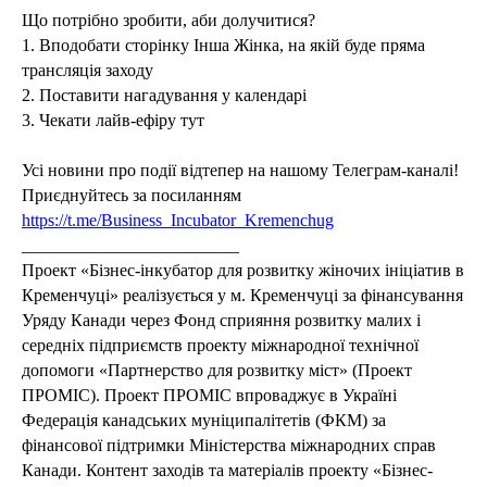
Що потрібно зробити, аби долучитися?
1. Вподобати сторінку Інша Жінка, на якій буде пряма
трансляція заходу
2. Поставити нагадування у календарі
3. Чекати лайв-ефіру тут
Усі новини про події відтепер на нашому Телеграм-каналі!
Приєднуйтесь за посиланням
https://t.me/Business_Incubator_Kremenchug
_________________________
Проект «Бізнес-інкубатор для розвитку жіночих ініціатив в
Кременчуці» реалізується у м. Кременчуці за фінансування
Уряду Канади через Фонд сприяння розвитку малих і
середніх підприємств проекту міжнародної технічної
допомоги «Партнерство для розвитку міст» (Проект
ПРОМІС). Проект ПРОМІС впроваджує в Україні
Федерація канадських муніципалітетів (ФКМ) за
фінансової підтримки Міністерства міжнародних справ
Канади. Контент заходів та матеріалів проекту «Бізнес-