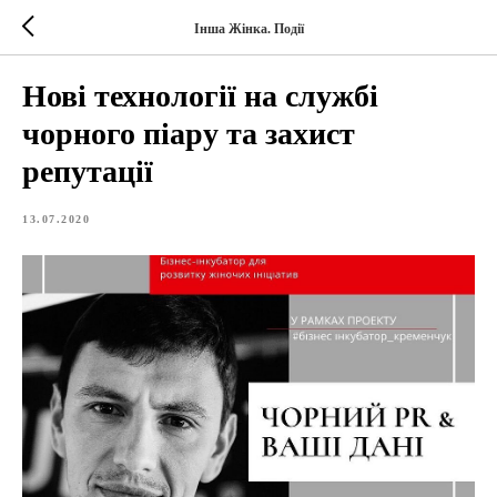
Інша Жінка. Події
Нові технології на службі
чорного піару та захист
репутації
13.07.2020