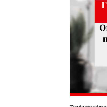
Термін подачі те