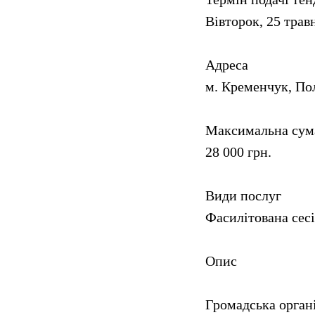
Вівторок, 25 трав
Адреса
м. Кременчук, По
Максимальна сума
28 000 грн.
Види послуг
Фасилітована сесі
Опис
Громадська органі