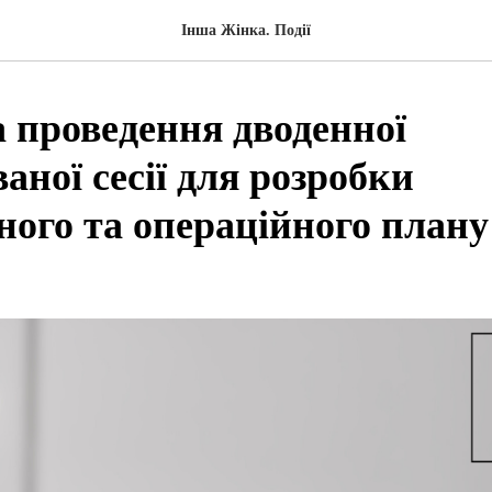
Інша Жінка. Події
а проведення дводенної
аної сесії для розробки
ного та операційного плану