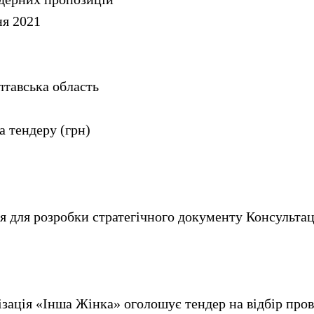
ня 2021
лтавська область
 тендеру (грн)
я для розробки стратегічного документу Консультац
зація «Інша Жінка» оголошує тендер на відбір про