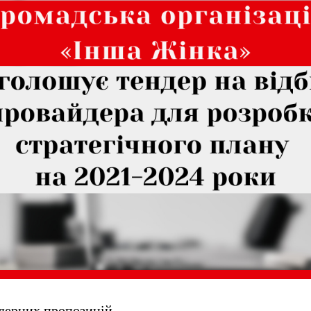
ндерних пропозицій