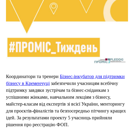
Координатори та тренери
Бізнес-інкубатор для підтримки
бізнесу в Кременчуці
забезпечили учасницям всебічну
підтримку завдяки зустрічам та бізнес-сніданкам з
успішними жінками, навчальним лекціям з бізнесу,
майстер-класам від експертів зі всієї України, менторингу
для проєктів-фіналістів та безпосередньо пітчингу кращих
ідей. За результатами проекту 5 учасниць прийняли
рішення про реєстрацію ФОП.