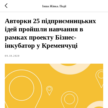
Інша Жінка. Події
Авторки 25 підприємницьких
ідей пройшли навчання в
рамках проекту Бізнес-
інкубатор у Кременчуці
09.10.2020