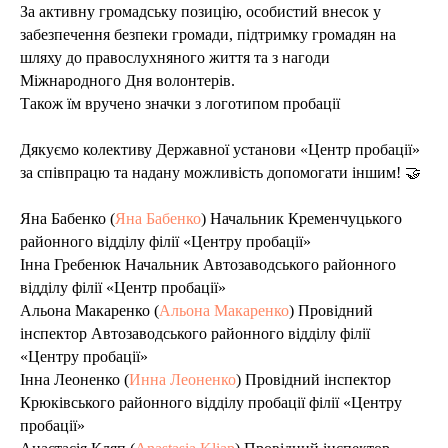
За активну громадську позицію, особистий внесок у
забезпечення безпеки громади, підтримку громадян на
шляху до правослухняного життя та з нагоди
Міжнародного Дня волонтерів.
Також їм вручено значки з логотипом пробації
Дякуємо колективу Державної установи «Центр пробації»
за співпрацю та надану можливість допомогати іншим! 🤝
Яна Бабенко (
Яна Бабенко
) Начальник Кременчуцького
районного відділу філії «Центру пробації»
Інна Гребенюк Начальник Автозаводського районного
відділу філії «Центр пробації»
Альона Макаренко (
Альона Макаренко
) Провідний
інспектор Автозаводського районного відділу філії
«Центру пробації»
Інна Леоненко (
Инна Леоненко
) Провідний інспектор
Крюківського районного відділу пробації філії «Центру
пробації»