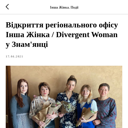
Інша Жінка. Події
Відкриття регіонального офісу
Інша Жінка / Divergent Woman
у Знам'янці
17.04.2021