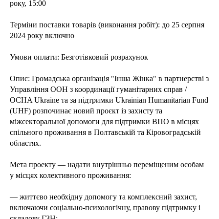
року, 15:00
Терміни поставки товарів (виконання робіт): до 25 серпня
2024 року включно
Умови оплати: Безготівковий розрахунок
Опис: Громадська організація "Інша Жінка" в партнерстві з
Управління ООН з координації гуманітарних справ /
OCHA Ukraine та за підтримки Ukrainian Humanitarian Fund
(UHF) розпочинає новий проєкт із захисту та
міжсекторальної допомоги для підтримки ВПО в місцях
спільного проживання в Полтавській та Кіровоградській
областях.
Мета проекту — надати внутрішньо переміщеним особам
у місцях колективного проживання:
— життєво необхідну допомогу та комплексний захист,
включаючи соціально-психологічну, правову підтримку і
складову ГЗН;