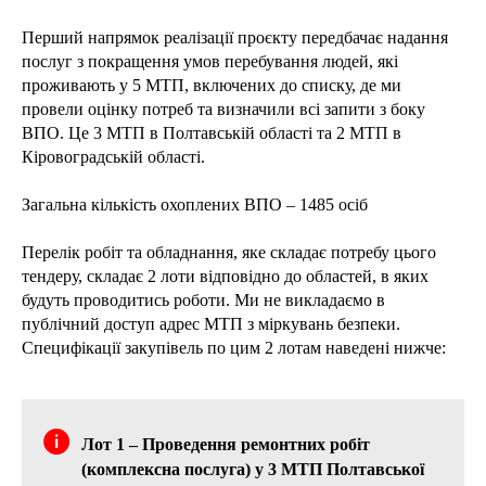
Перший напрямок реалізації проєкту передбачає надання
послуг з покращення умов перебування людей, які
проживають у 5 МТП, включених до списку, де ми
провели оцінку потреб та визначили всі запити з боку
ВПО. Це 3 МТП в Полтавській області та 2 МТП в
Кіровоградській області.
Загальна кількість охоплених ВПО – 1485 осіб
Перелік робіт та обладнання, яке складає потребу цього
тендеру, складає 2 лоти відповідно до областей, в яких
будуть проводитись роботи. Ми не викладаємо в
публічний доступ адрес МТП з міркувань безпеки.
Специфікації закупівель по цим 2 лотам наведені нижче:
Лот 1 – Проведення ремонтних робіт
(комплексна послуга) у 3 МТП Полтавської