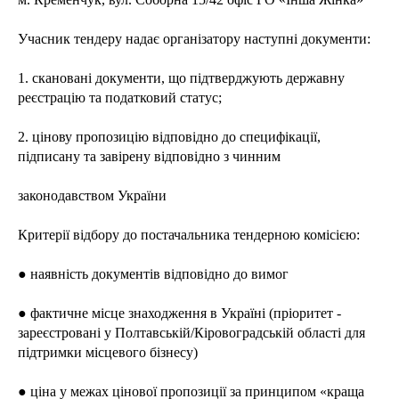
Учасник тендеру надає організатору наступні документи:
1. скановані документи, що підтверджують державну
реєстрацію та податковий статус;
2. цінову пропозицію відповідно до специфікації,
підписану та завірену відповідно з чинним
законодавством України
Критерії відбору до постачальника тендерною комісією:
● наявність документів відповідно до вимог
● фактичне місце знаходження в Україні (пріоритет -
зареєстровані у Полтавській/Кіровоградській області для
підтримки місцевого бізнесу)
● ціна у межах цінової пропозиції за принципом «краща