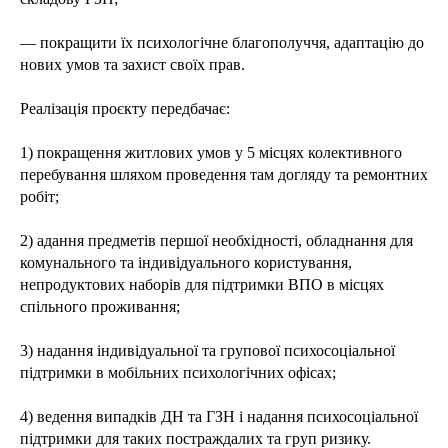
— покращити їх психологічне благополуччя, адаптацію до
нових умов та захист своїх прав.
Реалізація проєкту передбачає:
1) покращення житлових умов у 5 місцях колективного
перебування шляхом проведення там догляду та ремонтних
робіт;
2) адання предметів першої необхідності, обладнання для
комунального та індивідуального користування,
непродуктових наборів для підтримки ВПО в місцях
спільного проживання;
3) надання індивідуальної та групової психосоціальної
підтримки в мобільних психологічних офісах;
4) ведення випадків ДН та ГЗН і надання психосоціальної
підтримки для таких постраждалих та груп ризику.