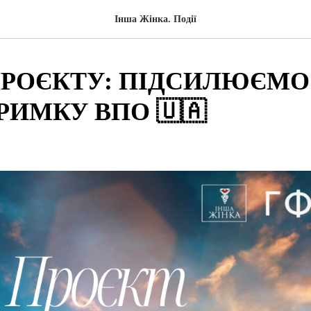
Інша Жінка. Події
ПРОЄКТУ: ПІДСИЛЮЄМО
РИМКУ ВПО 🇺🇦