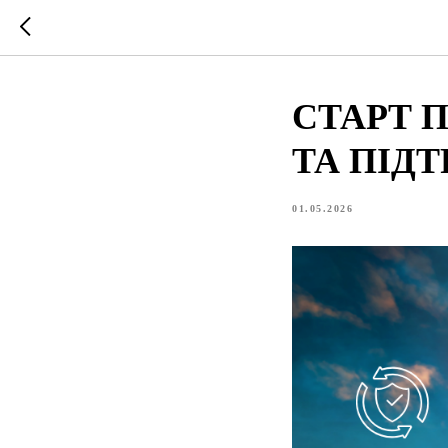
СТАРТ 
ТА ПІДТ
01.05.2026