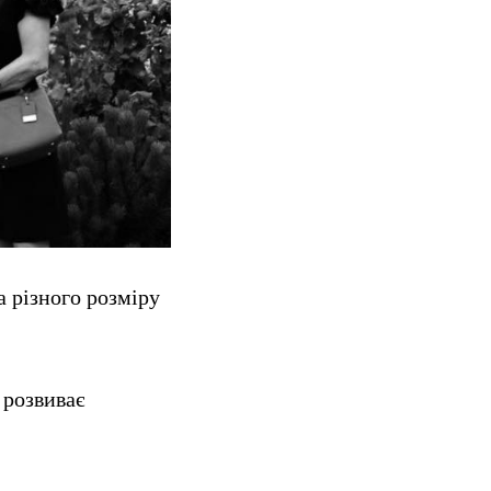
а різного розміру
 розвиває