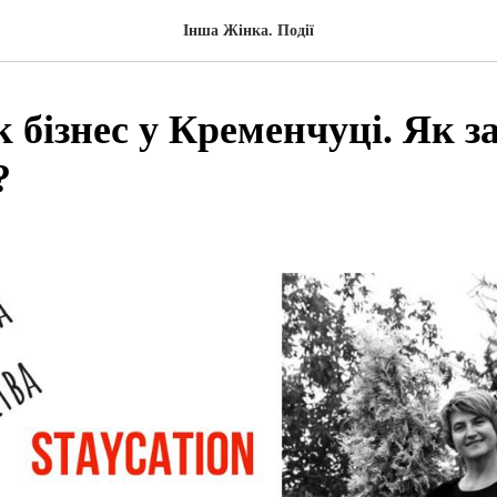
Інша Жінка. Події
 бізнес у Кременчуці. Як з
?