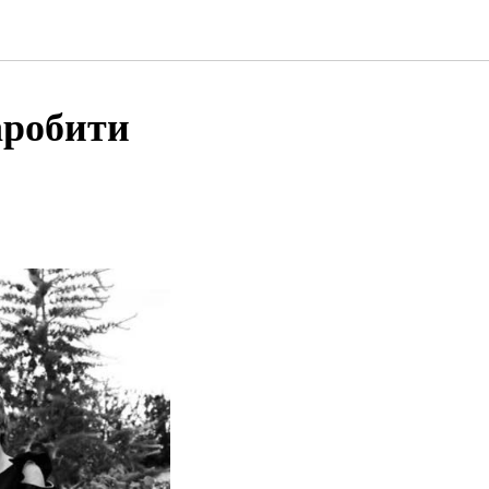
аробити