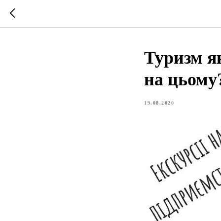
Туризм як
на цьому
19.08.2020