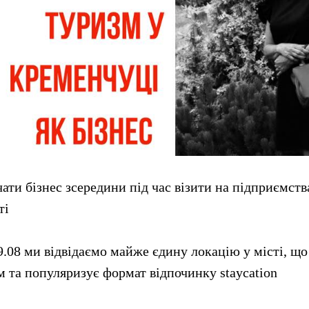
ти бізнес зсередини під час візити на підприємств
ті
9.08 ми відвідаємо майже єдину локацію у місті, що
 та популяризує формат відпочинку staycation