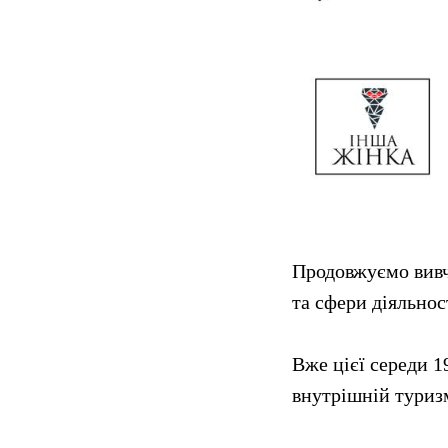
Продовжуємо вивча
та сфери діяльнос
Вже цієї середи 1
внутрішній туризм