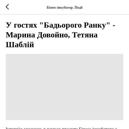
Бізнес-інкубатор. Події
У гостях "Бадьорого Ранку" -
Марина Довойно, Тетяна
Шаблій