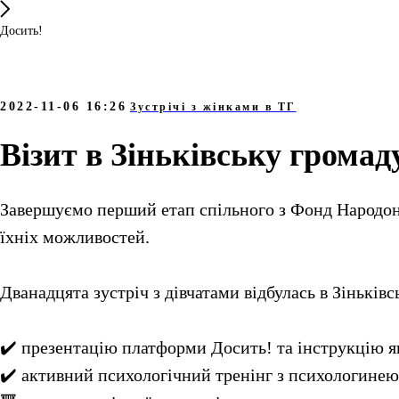
Досить!
2022-11-06 16:26
Зустрічі з жінками в ТГ
Візит в Зіньківську громад
Завершуємо перший етап спільного з Фонд Народон
їхніх можливостей.
Дванадцята зустріч з дівчатами відбулась в Зінькі
✔️ презентацію платформи Досить! та інструкцію я
✔️ активний психологічний тренінг з психологине