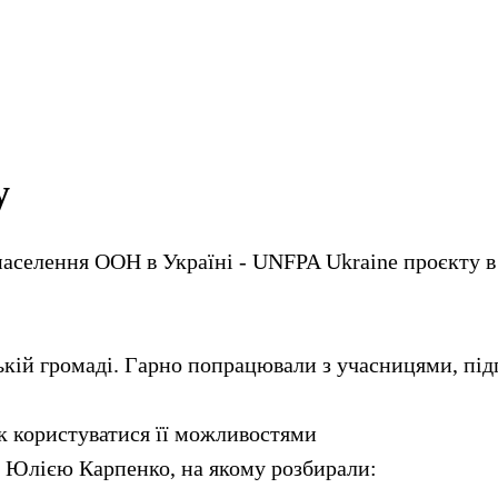
у
аселення ООН в Україні - UNFPA Ukraine проєкту в
вській громаді. Гарно попрацювали з учасницями, пі
к користуватися її можливостями
ю Юлією Карпенко, на якому розбирали: