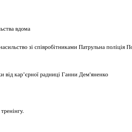
ьства вдома
 насильство зі співробітниками Патрульна поліція 
ки від кар’єрної радниці Ганни Дем'яненко
 тренінгу.