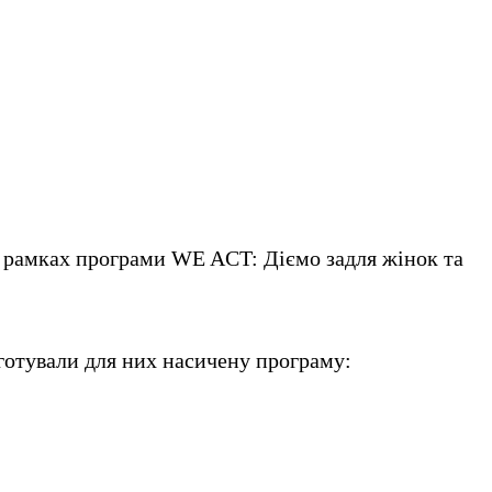
 рамках програми WE ACT: Діємо задля жінок та
дготували для них насичену програму: