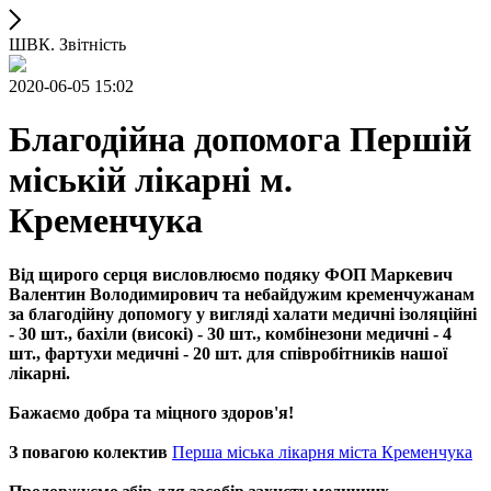
ШВК. Звітність
2020-06-05 15:02
Благодійна допомога Першій
міській лікарні м.
Кременчука
Від щирого серця висловлюємо подяку ФОП Маркевич
Валентин Володимирович та небайдужим кременчужанам
за благодійну допомогу у вигляді халати медичні ізоляційні
- 30 шт., бахіли (високі) - 30 шт., комбінезони медичні - 4
шт., фартухи медичні - 20 шт. для співробітників нашої
лікарні.
Бажаємо добра та міцного здоров'я!
З повагою колектив
Перша міська лікарня міста Кременчука