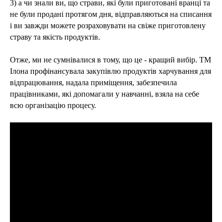
3) а чи знали ви, що страви, які були приготовані вранці та
не були продані протягом дня, відправляються на списання
і ви завжди можете розраховувати на свіже приготовлену
страву та якість продуктів.
Отже, ми не сумнівалися в тому, що це - кращий вибір. ТМ
Ілона профінансувала закупівлю продуктів харчування для
відпрацювання, надала приміщення, забезпечила
працівниками, які допомагали у навчанні, взяла на себе
всю організацію процесу.