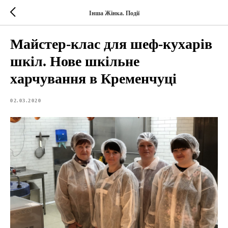
Інша Жінка. Події
Майстер-клас для шеф-кухарів
шкіл. Нове шкільне
харчування в Кременчуці
02.03.2020