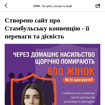
ШВК. Зустрічі, заходи та події
Створено сайт про
Стамбульську конвенцію - її
переваги та дієвість