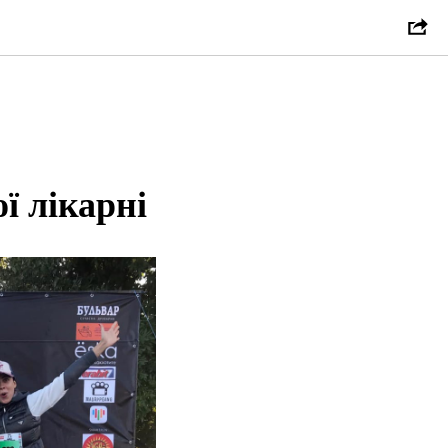
ї лікарні