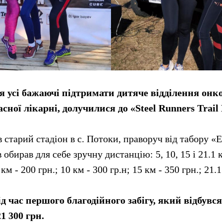
я усі бажаючі підтримати дитяче відділення онк
сної лікарні, долучилися до «Steel Runners Trail
 старий стадіон в с. Потоки, праворуч від табору «
обирав для себе зручну дистанцію: 5, 10, 15 і 21.1 
км - 200 грн.; 10 км - 300 гр.н; 15 км - 350 грн.; 21.1
д час першого благодійного забігу, який відбувся
1 300 грн.