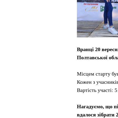
Вранці 20 вересн
Полтавської обла
Місцем старту був
Кожен з учасників 
Вартість участі: 5 
Нагадуємо, що пі
вдалося зібрати 2