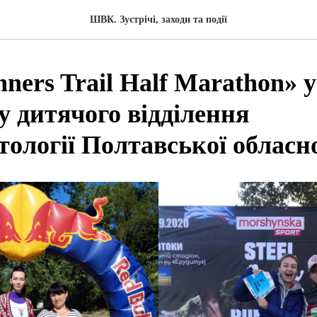
ШВК. Зустрічі, заходи та події
nners Trail Half Marathon» у
у дитячого відділення
ології Полтавської обласно