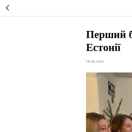
Перший б
Естонії
10.02.2022