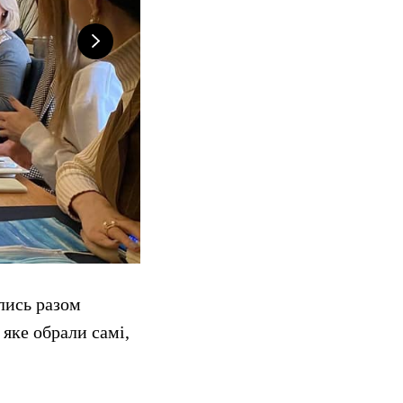
ались разом
яке обрали самі,