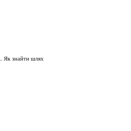
.. Як знайти шлях