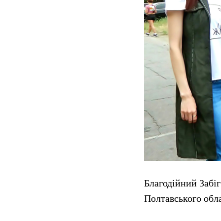
Благодійний Забі
Полтавського обла