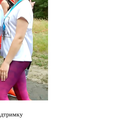
ідтримку