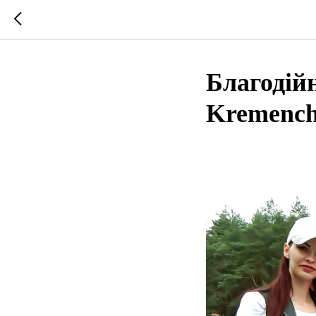
Благодій
Kremench