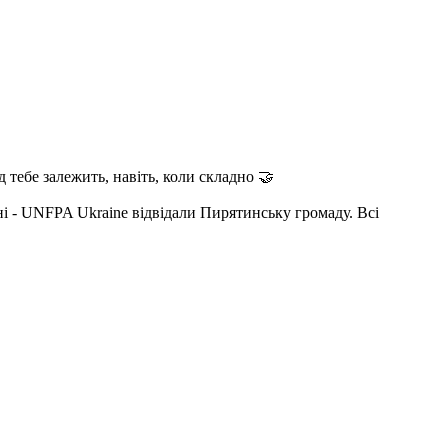
тебе залежить, навіть, коли складно 🤝
 - UNFPA Ukraine відвідали Пирятинську громаду. Всі