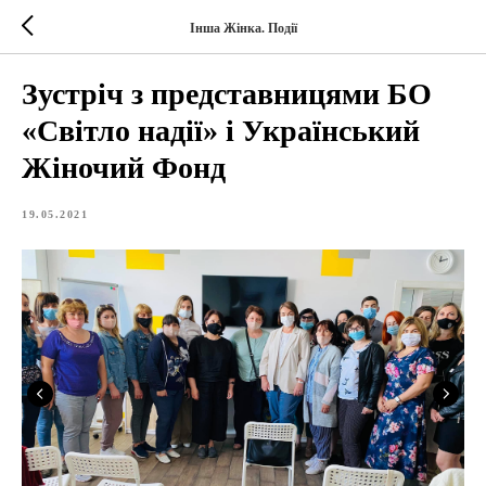
Інша Жінка. Події
Зустріч з представницями БО
«Світло надії» і Український
Жіночий Фонд
19.05.2021