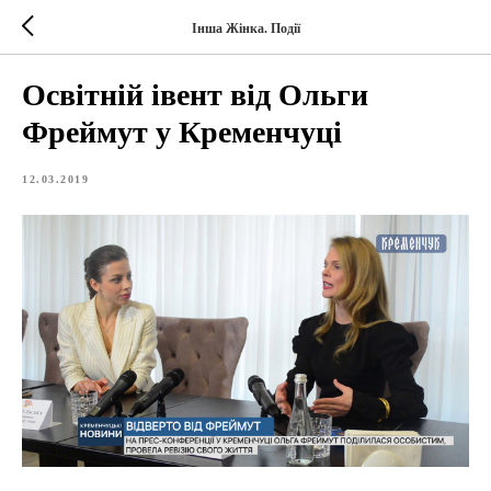
Інша Жінка. Події
Освітній івент від Ольги
Фреймут у Кременчуці
12.03.2019