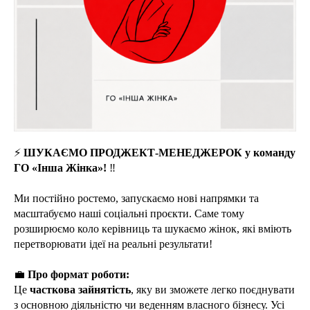
⚡️
ШУКАЄМО ПРОДЖЕКТ-МЕНЕДЖЕРОК у команду
ГО «Інша Жінка»!
‼️
Ми постійно ростемо, запускаємо нові напрямки та
масштабуємо наші соціальні проєкти. Саме тому
розширюємо коло керівниць та шукаємо жінок, які вміють
перетворювати ідеї на реальні результати!
💼
Про формат роботи:
Це
часткова зайнятість
, яку ви зможете легко поєднувати
з основною діяльністю чи веденням власного бізнесу. Усі