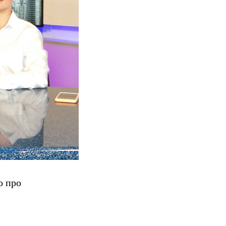
о про