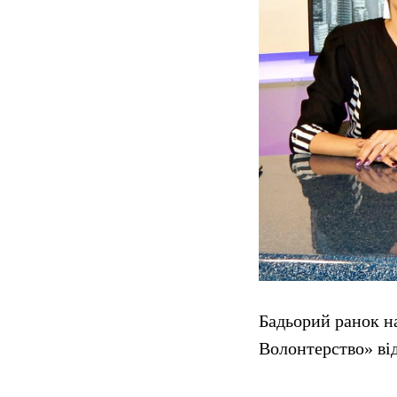
Бадьорий ранок н
Волонтерство» ві