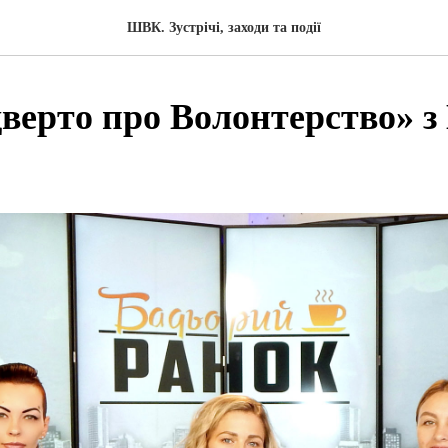
ШВК. Зустрічі, заходи та події
дверто про Волонтерство» з