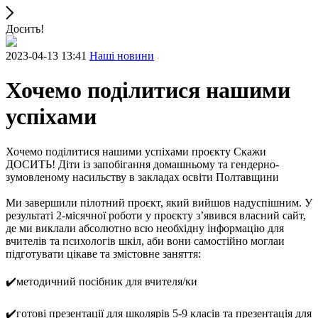
Досить!
2023-04-13 13:41
Наші новини
Хочемо поділитися нашими
успіхами
Хочемо поділитися нашими успіхами проєкту Скажи
ДОСИТЬ! Діти із запобігання домашньому та гендерно-
зумовленому насильству в закладах освіти Полтавщини
Ми завершили пілотний проєкт, який вийшов надуспішним. У
результаті 2-місячної роботи у проєкту з’явився власний сайт,
де ми виклали абсолютно всю необхідну інформацію для
вчителів та психологів шкіл, аби вони самостійно моглаи
підготувати цікаве та змістовне заняття:
✔️методичний посібник для вчителя/ки
✔️готові презентації для школярів 5-9 класів та презентація для