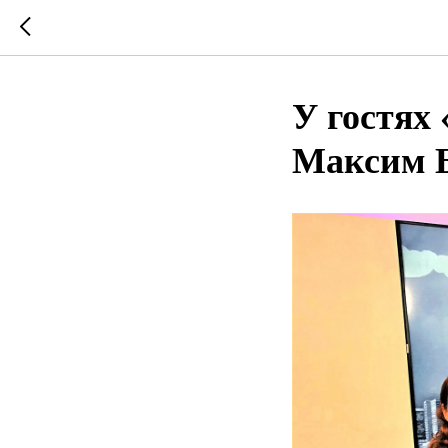
У гостях
Максим 