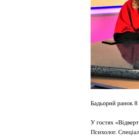
Бадьорий ранок 8
У гостях «Відвер
Психолог. Спеціал