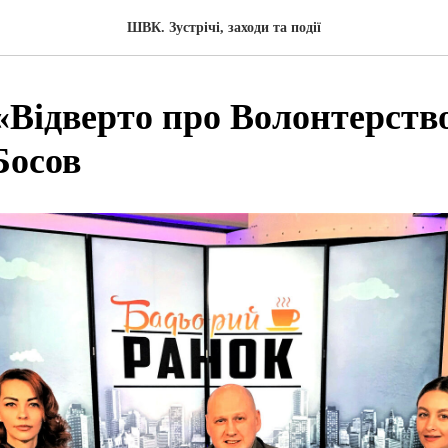
ШВК. Зустрічі, заходи та події
 «Відверто про Волонтерств
Босов