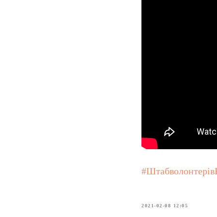
#Штабволонтерів
2021-02-08 12:05