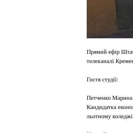
Прямий ефір Штаб
телеканалі Креме
Гостя студії:
Петченко Марина 
Кандидатка еконо
льотному коледжі