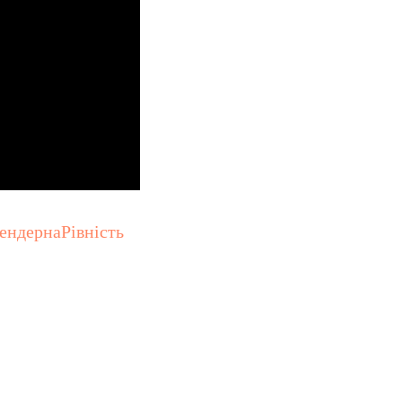
ендернаРівність