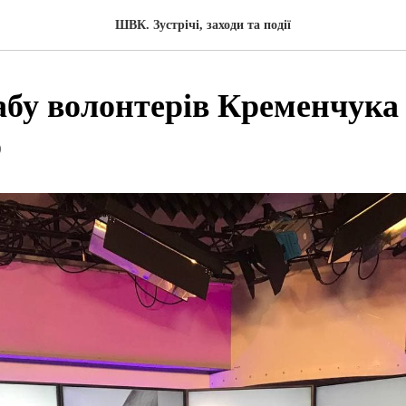
ШВК. Зустрічі, заходи та події
бу волонтерів Кременчука
о