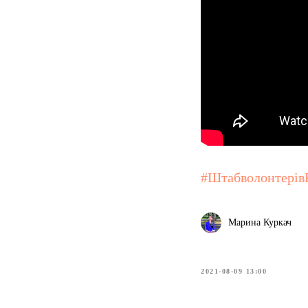
#Штабволонтерів
Марина Куркач
2021-08-09 13:00