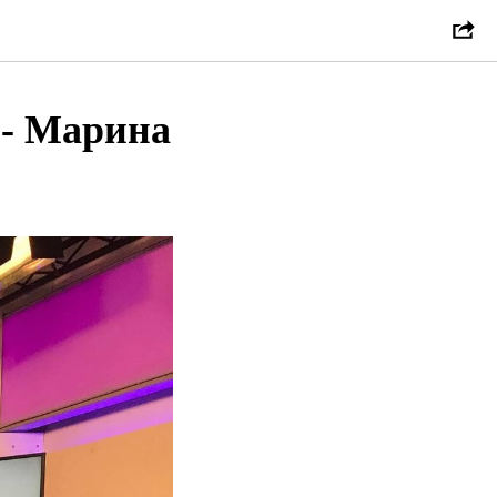
 - Марина