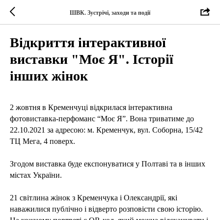
ШВК. Зустрічі, заходи та події
Відкриття інтерактивної
виставки "Моє Я". Історії
інших жінок
2 жовтня в Кременчуці відкрилася інтерактивна
фотовиставка-перфоманс “Моє Я”. Вона триватиме до
22.10.2021 за адресою: м. Кременчук, вул. Соборна, 15/42
ТЦ Мега, 4 поверх.
Згодом виставка буде експонуватися у Полтаві та в інших
містах України.
21 світлина жінок з Кременчука і Олександрії, які
наважилися публічно і відверто розповісти свою історію.