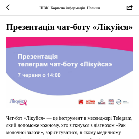
ШВК. Корисна інформація. Новини
Презентація чат-боту «Лікуйся»
Чат-бот «Лікуйся» — це інструмент в месенджері Telegram,
який допоможе кожному, хто зіткнувся з діагнозом «Рак
молочної залози», зорієнтуватися, в якому медичному