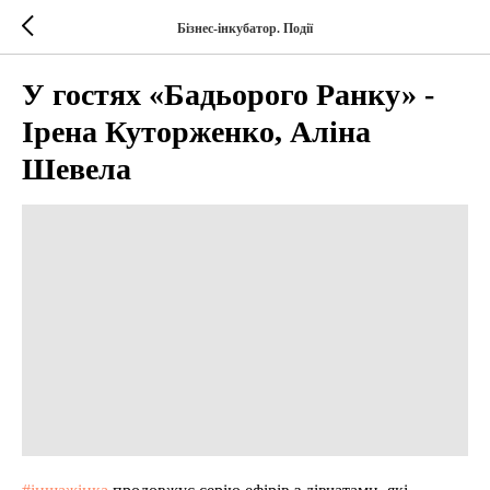
Бізнес-інкубатор. Події
У гостях «Бадьорого Ранку» -
Ірена Куторженко, Аліна
Шевела