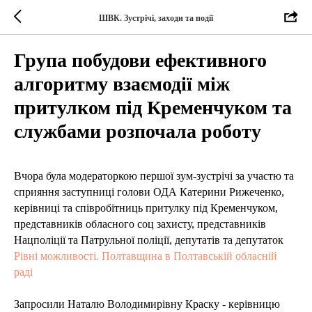
ШВК. Зустрічі, заходи та події
Група побудови ефективного
алгоритму взаємодії між
притулком під Кременчуком та
службами розпочала роботу
Вчора була модераторкою першої зум-зустрічі за участю та
сприяння заступниці голови ОДА Катерини Рижеченко,
керівниці та співробітниць притулку під Кременчуком,
представників обласного соц захисту, представників
Нацполіції та Патрульної поліції, депутатів та депутаток
Рівні можливості. Полтавщина в Полтавській обласній
раді
Запросили Наталю Володимирівну Краску - керівницю