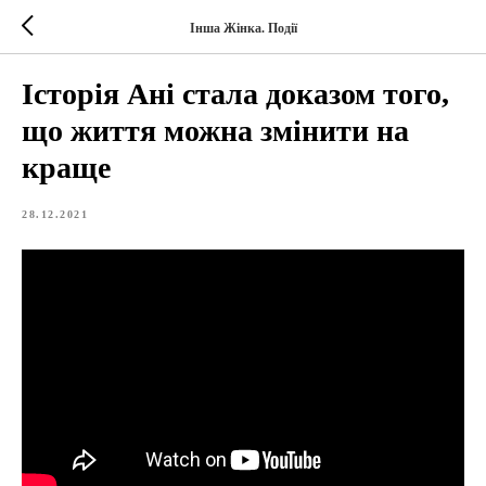
Інша Жінка. Події
Історія Ані стала доказом того,
що життя можна змінити на
краще
28.12.2021