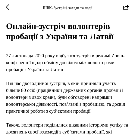
ШВК. Зустрічі, заходи та події
Онлайн-зустріч волонтерів
пробації з України та Латвії
27 листопада 2020 року відбулася зустріч в режимі Zoom-
конференції щодо обміну досвідом між волонтерами
пробації з України та Латвії
Під час двогодинної
зустрічі, в якій прийняли участь
більше 80 осіб (працівники державних органів пробації і
волонтери з двох країн), були обговорені напрямки
волонтерської діяльності, пов’язані з пробацією, та досвід
практичної роботи з суб’єктами пробації
Також, волонтери поділилися цікавими історіями успіху та
досягнень своєї взаємодії з суб’єктами пробації, які