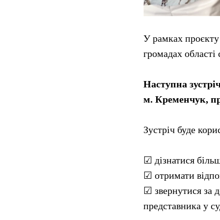
У рамках проєкту
громадах області
Наступна зустріч
м. Кременчук, пр
Зустріч буде кори
☑ дізнатися біль
☑ отримати відпов
☑ звернутися за 
представника у су