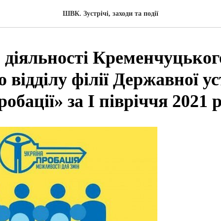
ШВК. Зустрічі, заходи та події
 діяльності Кременчуцьког
 відділу філії Державної у
обації» за І півріччя 2021 