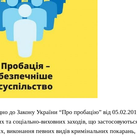
дно до Закону України “Про пробацію” від 05.02.2015
х та соціально-виховних заходів, що застосовуютьс
х, виконання певних видів кримінальних покарань, 