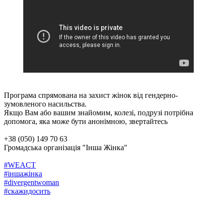
Програма спрямована на захист жінок від гендерно-
зумовленого насильства.
Якщо Вам або вашим знайомим, колезі, подрузі потрібна
допомога, яка може бути анонімною, звертайтесь
+38 (050) 149 70 63
Громадська організація "Інша Жінка"
#WEACT
#іншажінка
#divergentwoman
#скажидосить