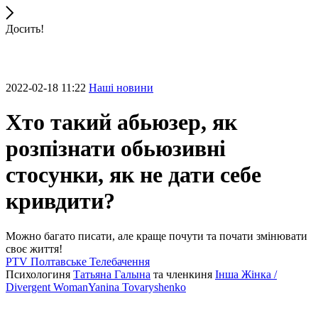
Досить!
2022-02-18 11:22
Наші новини
Хто такий абьюзер, як
розпізнати обьюзивні
стосунки, як не дати себе
кривдити?
Можно багато писати, але краще почути та почати змінювати
своє життя!
PTV Полтавське Телебачення
Психологиня
Татьяна Галына
та членкиня
Інша Жінка /
Divergent WomanYanina Tovaryshenko