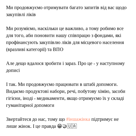
Ми продовжуємо отримувати багато запитів від вас щодо
закупівлі ліків
Ми розуміємо, наскільки це важливо, а тому робимо все
для того, аби поновити нашу співпрацю з фондами, які
профінансують закупівлю ліків для місцевого населення
(вразливі категорії) та ВПО
Але дещо вдалося зробити і зараз. Про це - у наступному
дописі
І так. Ми продовжуємо працювати в штабі допомоги.
Видаємо продуктові набори, речі, побутову хімію, засоби
гігієни, іноді - медикаменти, якщо отримуємо їх у складі
гуманітарної допомоги
Звертайтеся до нас, тому що
#іншажінка
підтримує не
лише жінок. І це правда 😁🤝🇺🇦