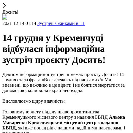
Досить!
2021-12-14 01:14
Зустрічі з жінками в ТГ
14 грудня у Кременчуці
відбулася інформаційна
зустріч проєкту Досить!
Девізом інформаційної зустрічі в межах проєкту Досить! 14
грудня стала фраза «Все залежить від нас самих!» Ми
впевнені, що важливо в це вірити і не боятися звертатися за
допомогою, коли вона вкрай необхідна.
Висловлюємо щиру вдячність:
Головному юристу відділу правопросвітництва
Кременчуцького місцевого центру з надання БВПД
Альона
Макаренко
Кременчуцький місцевий центр з надання
БВПД
, які вже понад рік є нашими надійними партнерами і