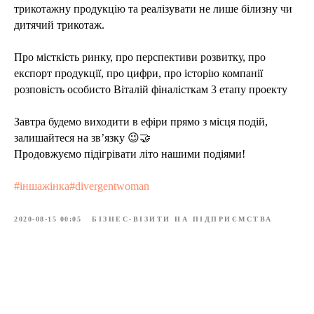
трикотажну продукцію та реалізувати не лише білизну чи
дитячий трикотаж.
Про місткість ринку, про перспективи розвитку, про
експорт продукції, про цифри, про історію компанії
розповість особисто Віталій фіналісткам 3 етапу проекту
Завтра будемо виходити в ефіри прямо з місця подій,
залишайтеся на зв’язку 😉🤝
Продовжуємо підігрівати літо нашими подіями!
#іншажінка#divergentwoman
2020-08-15 00:05
БІЗНЕС-ВІЗИТИ НА ПІДПРИЄМСТВА