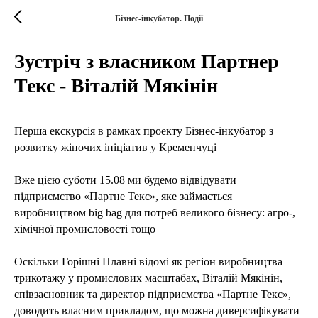
Бізнес-інкубатор. Події
Зустріч з власником Партнер
Текс - Віталій Мякінін
Перша екскурсія в рамках проекту Бізнес-інкубатор з
розвитку жіночих ініціатив у Кременчуці
Вже цією суботи 15.08 ми будемо відвідувати
підприємство «Партне Текс», яке займається
виробництвом big bag для потреб великого бізнесу: агро-,
хімічної промисловості тощо
Оскільки Горішні Плавні відомі як регіон виробництва
трикотажу у промислових масштабах, Віталій Мякінін,
співзасновник та директор підприємства «Партне Текс»,
доводить власним прикладом, що можна диверсифікувати