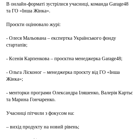
В онлайн-форматі зустрілися учасниці, команда Garage48
та ГО «Інша Жінка».
Проєкти оцінювало журі:
- Олеся Мальована – експертка Українського фонду
стартапів;
- Ксенія Карпенкова – проєктна менеджерка Garage48;
- Ольга Лісконог – менеджерка проєкту від ГО «Інша
Жінка»;
- менторки програми Олександра Іляшенко, Валерія Картьє
та Марина Гончаренко.
Учасниці пітчили з фокусом на:
– вихід продукту на новий рівень;