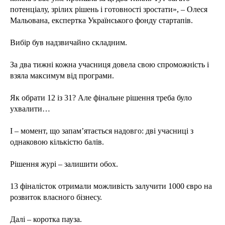
потенціалу, зрілих рішень і готовності зростати», – Олеся
Мальована, експертка Українського фонду стартапів.
Вибір був надзвичайно складним.
За два тижні кожна учасниця довела свою спроможність і
взяла максимум від програми.
Як обрати 12 із 31? Але фінальне рішення треба було
ухвалити…
І – момент, що запам’ятається надовго: дві учасниці з
однаковою кількістю балів.
Рішення журі – залишити обох.
13 фіналісток отримали можливість залучити 1000 євро на
розвиток власного бізнесу.
Далі – коротка пауза.