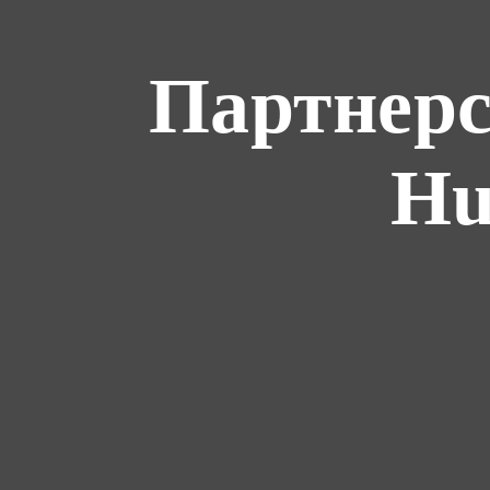
Партнерс
Hu