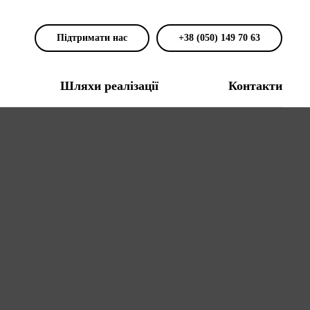
Підтримати нас
+38 (050) 149 70 63
Шляхи реалізації
Контакти