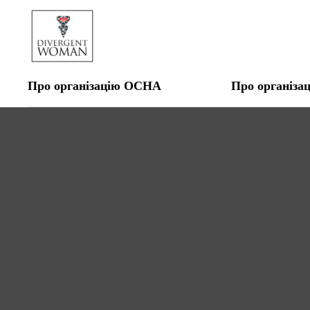
Про організацію OCHA
Про організа