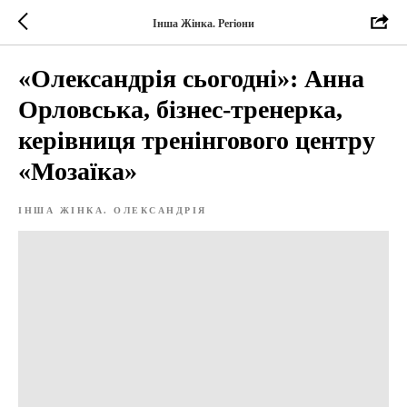
Інша Жінка. Регіони
«Олександрія сьогодні»: Анна
Орловська, бізнес-тренерка,
керівниця тренінгового центру
«Мозаїка»
ІНША ЖІНКА. ОЛЕКСАНДРІЯ