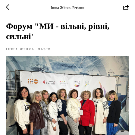
Інша Жінка. Регіони
Форум "МИ - вільні, рівні,
сильні'
ІНША ЖІНКА. ЛЬВІВ