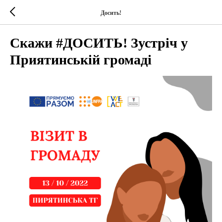
Досить!
Скажи #ДОСИТЬ! Зустріч у
Приятинській громаді