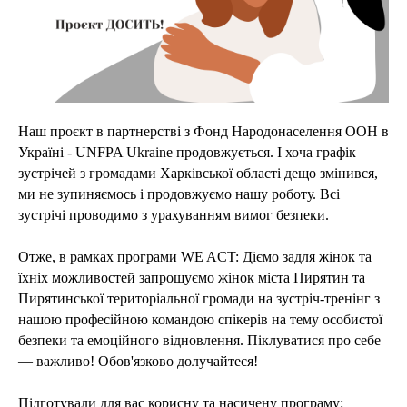
Наш проєкт в партнерстві з Фонд Народонаселення ООН в
Україні - UNFPA Ukraine продовжується. І хоча графік
зустрічей з громадами Харківської області дещо змінився,
ми не зупиняємось і продовжуємо нашу роботу. Всі
зустрічі проводимо з урахуванням вимог безпеки.
Отже, в рамках програми WE ACT: Діємо задля жінок та
їхніх можливостей запрошуємо жінок міста Пирятин та
Пирятинської територіальної громади на зустріч-тренінг з
нашою професійною командою спікерів на тему особистої
безпеки та емоційного відновлення. Піклуватися про себе
— важливо! Обов'язково долучайтеся!
Підготували для вас корисну та насичену програму: