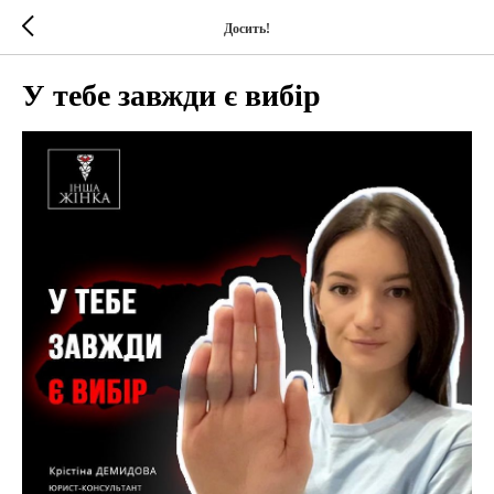
Досить!
У тебе завжди є вибір