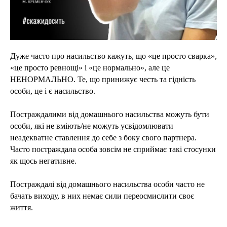
Дуже часто про насильство кажуть, що «це просто сварка»,
«це просто ревнощі» і «це нормально», але це
НЕНОРМАЛЬНО. Те, що принижує честь та гідність
особи, це і є насильство.
Постраждалими від домашнього насильства можуть бути
особи, які не вміють/не можуть усвідомлювати
неадекватне ставлення до себе з боку свого партнера.
Часто постраждала особа зовсім не сприймає такі стосунки
як щось негативне.
Постраждалі від домашнього насильства особи часто не
бачать виходу, в них немає сили переосмислити своє
життя.